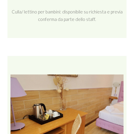
Culla/ lettino per bambini: disponibile su richiesta e previa
conferma da parte dello staff.
Comfort & comodità
In ogni camera del Sonnino Suite è disponibile per voi un
bollitore con the e caffè.